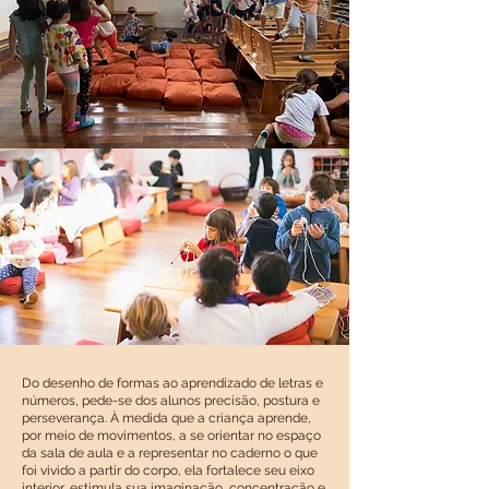
Do desenho de formas ao aprendizado de letras e
números, pede-se dos alunos precisão, postura e
perseverança. À medida que a criança aprende,
por meio de movimentos, a se orientar no espaço
da sala de aula e a representar no caderno o que
foi vivido a partir do corpo, ela fortalece seu eixo
interior, estimula sua imaginação, concentração e