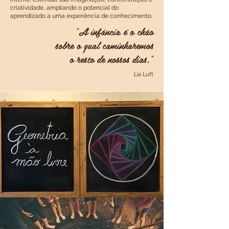
criatividade, ampliando o potencial do
aprendizado a uma experiência de conhecimento.
"A infância é o chão
sobre o qual caminharemos
o resto de nossos dias."
Lia Luft