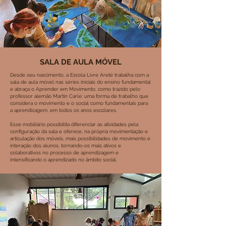
SALA DE AULA MÓVEL
Desde seu nascimento, a Escola Livre Areté trabalha com a
sala de aula móvel nas séries iniciais do ensino fundamental
e abraça o Aprender em Movimento, como trazido pelo
professor alemão Martin Carle: uma forma de trabalho que
considera o movimento e o social como fundamentais para
a aprendizagem, em todos os anos escolares.
Esse mobiliário possibilita diferenciar as atividades pela
configuração da sala e oferece, na própria movimentação e
articulação dos móveis, mais possibilidades de movimento e
interação dos alunos, tornando-os mais ativos e
colaborativos no processo de aprendizagem e
intensificando o aprendizado no âmbito social.