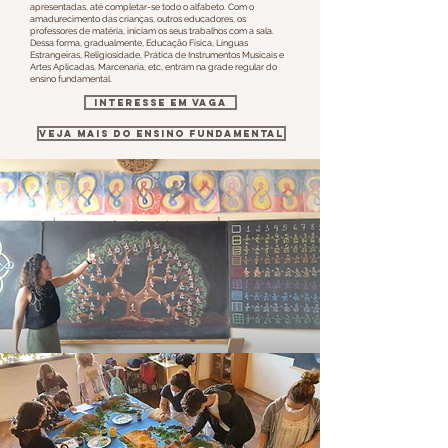
apresentadas, até completar-se todo o alfabeto. Com o
amadurecimento das crianças, outros educadores, os
professores de matéria, iniciam os seus trabalhos com a sala.
Dessa forma, gradualmente, Educação Física, Línguas
Estrangeiras, Religiosidade, Prática de Instrumentos Musicais e
Artes Aplicadas, Marcenaria, etc, entram na grade regular do
ensino fundamental.
INTERESSE EM VAGA
VEJA MAIS DO ENSINO FUNDAMENTAL